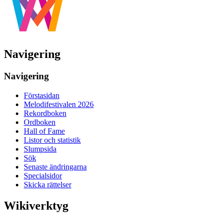
Navigering
Navigering
Förstasidan
Melodifestivalen 2026
Rekordboken
Ordboken
Hall of Fame
Listor och statistik
Slumpsida
Sök
Senaste ändringarna
Specialsidor
Skicka rättelser
Wikiverktyg