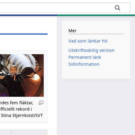
Mer
Vad som länkar hit
Utskriftsvänlig version
Permanent länk
Sidinformation
ndes fem fläktar,
fficiellt rekord i
 Stina Stjernkvist/SVT