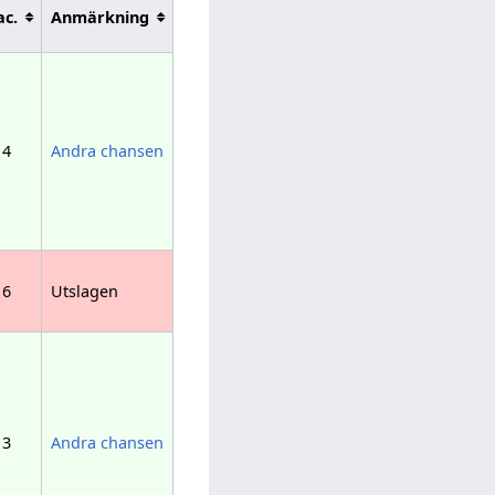
ac.
Anmärkning
4
Andra chansen
6
Utslagen
3
Andra chansen