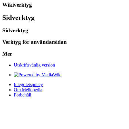
Wikiverktyg
Sidverktyg
Sidverktyg
Verktyg för användarsidan
Mer
Utskriftsvänlig version
Integritetspolicy
Om Mellopedia
Förbehåll