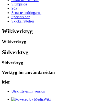
Slumpsida
Sök
Senaste ändringarna
Specialsidor
Skicka rättelser
Wikiverktyg
Wikiverktyg
Sidverktyg
Sidverktyg
Verktyg för användarsidan
Mer
Utskriftsvänlig version