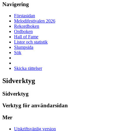
Navigering
Förstasidan
Melodifestivalen 2026
Rekordboken
Ordboken
Hall of Fame
Listor och statistik
Slumpsida
Sök
Skicka rättelser
Sidverktyg
Sidverktyg
Verktyg för användarsidan
Mer
Utskriftsvänlig version