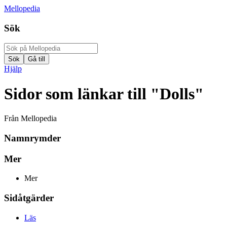
Mellopedia
Sök
Hjälp
Sidor som länkar till "Dolls"
Från Mellopedia
Namnrymder
Mer
Mer
Sidåtgärder
Läs