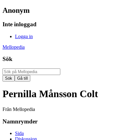
Anonym
Inte inloggad
Logga in
Mellopedia
Sök
Pernilla Månsson Colt
Från Mellopedia
Namnrymder
Sida
Diskussion