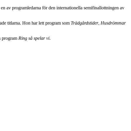
 av programledarna för den internationella semifinallottningen av
ade titlarna. Hon har lett program som
Trädgårdstider
,
Husdrömmar
s program
Ring så spelar vi
.