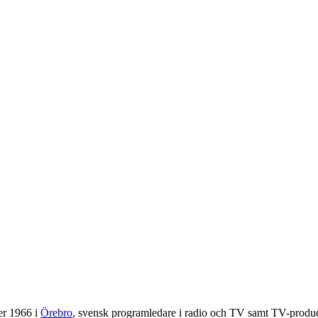
r 1966 i
Örebro
, svensk programledare i radio och TV samt TV-produ