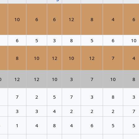
7
10
6
6
12
8
4
6
6
6
5
3
8
5
6
10
2
8
10
12
10
12
7
4
0
12
12
10
3
7
10
8
1
7
2
5
7
3
8
3
3
3
3
4
2
2
2
7
4
1
4
8
4
6
5
5