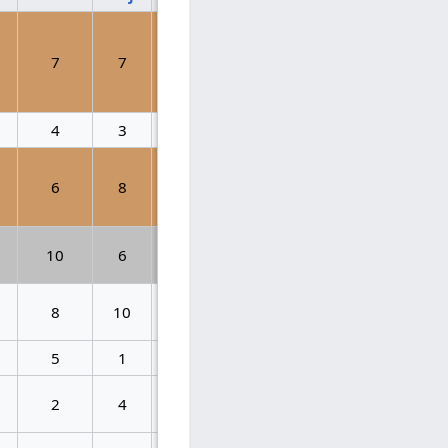
7
7
12
85
3
4
3
2
58
6
6
8
6
85
3
10
6
8
96
2
8
10
5
59
5
5
1
7
39
9
2
4
1
44
8