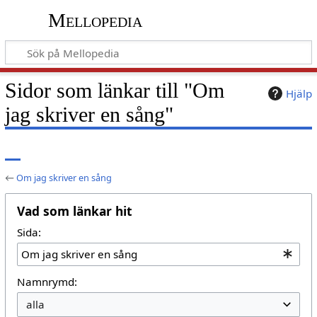
Mellopedia
Sidor som länkar till "Om
Hjälp
jag skriver en sång"
←
Om jag skriver en sång
Vad som länkar hit
Sida:
Namnrymd: