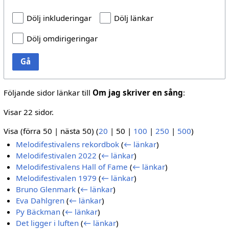
Dölj inkluderingar
Dölj länkar
Dölj omdirigeringar
Gå
Följande sidor länkar till
Om jag skriver en sång
:
Visar 22 sidor.
Visa (
förra 50
|
nästa 50
) (
20
|
50
|
100
|
250
|
500
)
Melodifestivalens rekordbok
(
← länkar
)
Melodifestivalen 2022
(
← länkar
)
Melodifestivalens Hall of Fame
(
← länkar
)
Melodifestivalen 1979
(
← länkar
)
Bruno Glenmark
(
← länkar
)
Eva Dahlgren
(
← länkar
)
Py Bäckman
(
← länkar
)
Det ligger i luften
(
← länkar
)