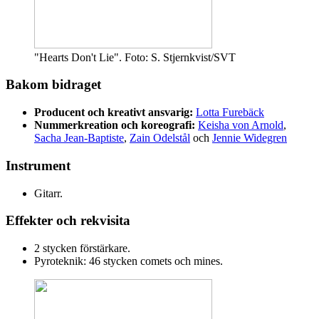
"Hearts Don't Lie". Foto: S. Stjernkvist/SVT
Bakom bidraget
Producent och kreativt ansvarig:
Lotta Furebäck
Nummerkreation och koreografi:
Keisha von Arnold
,
Sacha Jean-Baptiste
,
Zain Odelstål
och
Jennie Widegren
Instrument
Gitarr.
Effekter och rekvisita
2 stycken förstärkare.
Pyroteknik: 46 stycken comets och mines.