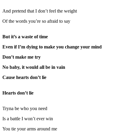
And pretend that I don’t feel the weight
Of the words you’re so afraid to say
But it’s a waste of time
Even if I’m dying to make you change your mind
Don’t make me try
No baby, it would all be in vain
Cause hearts don’t lie
Hearts don’t lie
Tryna be who you need
Is a battle I won’t ever win
You tie your arms around me