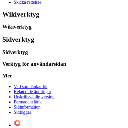
Skicka rättelser
Wikiverktyg
Wikiverktyg
Sidverktyg
Sidverktyg
Verktyg för användarsidan
Mer
Vad som länkar hit
Relaterade ändringar
Utskriftsvänlig version
Permanent länk
Sidinformation
Sidloggar