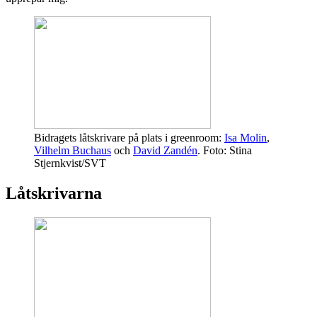
Bidragets låtskrivare på plats i greenroom:
Isa Molin
,
Vilhelm Buchaus
och
David Zandén
. Foto: Stina
Stjernkvist/SVT
Låtskrivarna