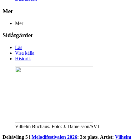
Mer
Mer
Sidåtgärder
Läs
Visa källa
Historik
Vilhelm Buchaus. Foto: J. Danielsson/SVT
Deltävling 5 i
Melodifestivalen 2026
: 3:e plats.
Artist:
Vilhelm