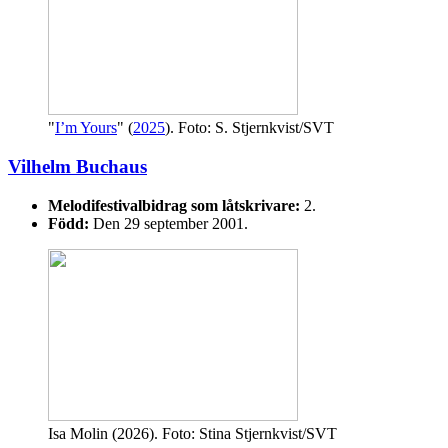
"
I’m Yours
" (
2025
). Foto: S. Stjernkvist/SVT
Vilhelm Buchaus
Melodifestivalbidrag som låtskrivare:
2.
Född:
Den 29 september 2001.
Isa Molin (2026). Foto: Stina Stjernkvist/SVT