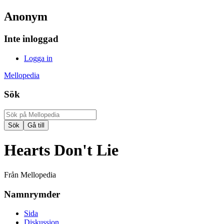
Anonym
Inte inloggad
Logga in
Mellopedia
Sök
Hearts Don't Lie
Från Mellopedia
Namnrymder
Sida
Diskussion