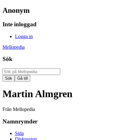
Anonym
Inte inloggad
Logga in
Mellopedia
Sök
Martin Almgren
Från Mellopedia
Namnrymder
Sida
Diskussion