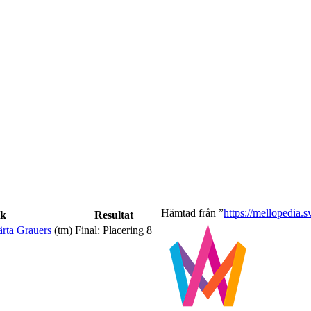
Hämtad från ”
https://mellopedia
ik
Resultat
rta Grauers
(tm)
Final: Placering 8