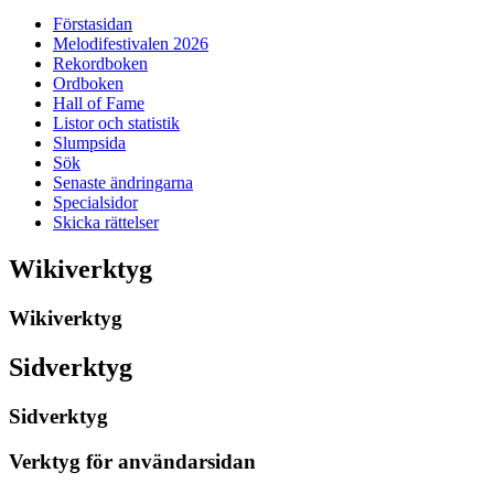
Förstasidan
Melodifestivalen 2026
Rekordboken
Ordboken
Hall of Fame
Listor och statistik
Slumpsida
Sök
Senaste ändringarna
Specialsidor
Skicka rättelser
Wikiverktyg
Wikiverktyg
Sidverktyg
Sidverktyg
Verktyg för användarsidan