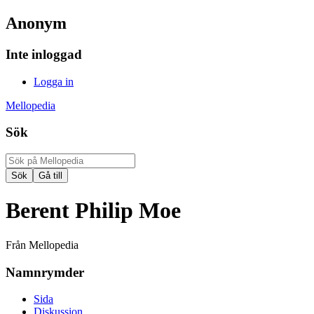
Anonym
Inte inloggad
Logga in
Mellopedia
Sök
Berent Philip Moe
Från Mellopedia
Namnrymder
Sida
Diskussion