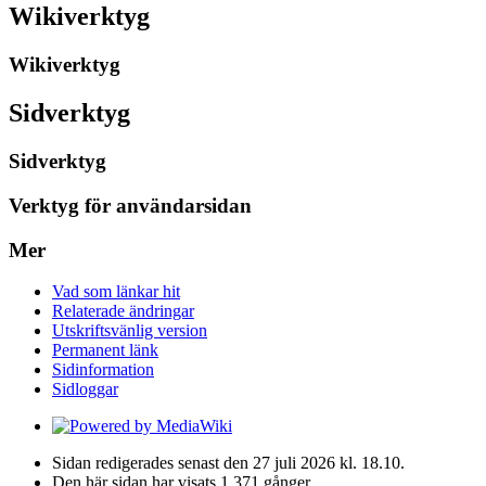
Wikiverktyg
Wikiverktyg
Sidverktyg
Sidverktyg
Verktyg för användarsidan
Mer
Vad som länkar hit
Relaterade ändringar
Utskriftsvänlig version
Permanent länk
Sidinformation
Sidloggar
Sidan redigerades senast den 27 juli 2026 kl. 18.10.
Den här sidan har visats 1 371 gånger.