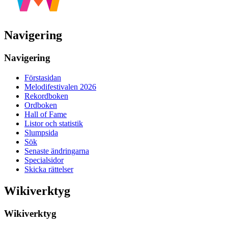
Navigering
Navigering
Förstasidan
Melodifestivalen 2026
Rekordboken
Ordboken
Hall of Fame
Listor och statistik
Slumpsida
Sök
Senaste ändringarna
Specialsidor
Skicka rättelser
Wikiverktyg
Wikiverktyg