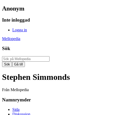
Anonym
Inte inloggad
Logga in
Mellopedia
Sök
Stephen Simmonds
Från Mellopedia
Namnrymder
Sida
Diskussion