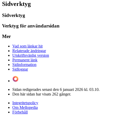
Sidverktyg
Sidverktyg
Verktyg för användarsidan
Mer
Vad som länkar hit
Relaterade ändringar
Utskriftsvänlig version
Permanent länk
Sidinformation
Sidloggar
Sidan redigerades senast den 6 januari 2026 kl. 03.10.
Den här sidan har visats 262 gånger.
Integritetspolicy
Om Mellopedia
Förbehåll