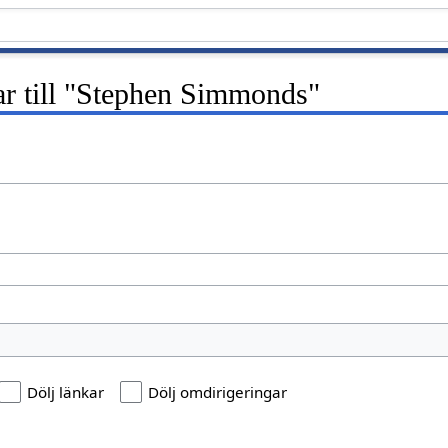
ar till "Stephen Simmonds"
Dölj länkar
Dölj omdirigeringar