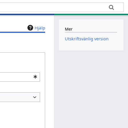
Hjälp
Mer
Utskriftsvänlig version