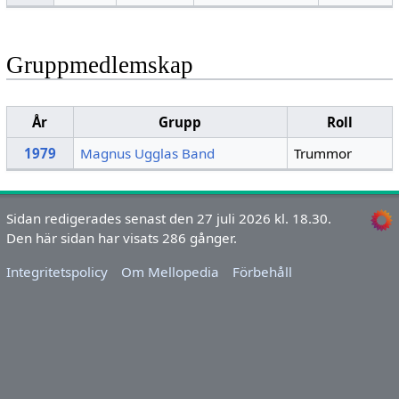
Gruppmedlemskap
År
Grupp
Roll
1979
Magnus Ugglas Band
Trummor
Sidan redigerades senast den 27 juli 2026 kl. 18.30.
Den här sidan har visats 286 gånger.
Integritetspolicy
Om Mellopedia
Förbehåll