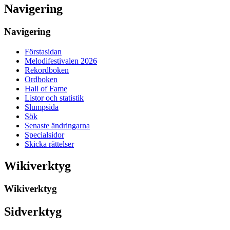
Navigering
Navigering
Förstasidan
Melodifestivalen 2026
Rekordboken
Ordboken
Hall of Fame
Listor och statistik
Slumpsida
Sök
Senaste ändringarna
Specialsidor
Skicka rättelser
Wikiverktyg
Wikiverktyg
Sidverktyg