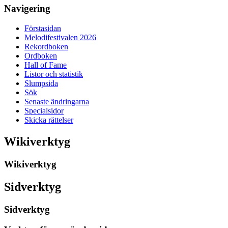
Navigering
Förstasidan
Melodifestivalen 2026
Rekordboken
Ordboken
Hall of Fame
Listor och statistik
Slumpsida
Sök
Senaste ändringarna
Specialsidor
Skicka rättelser
Wikiverktyg
Wikiverktyg
Sidverktyg
Sidverktyg