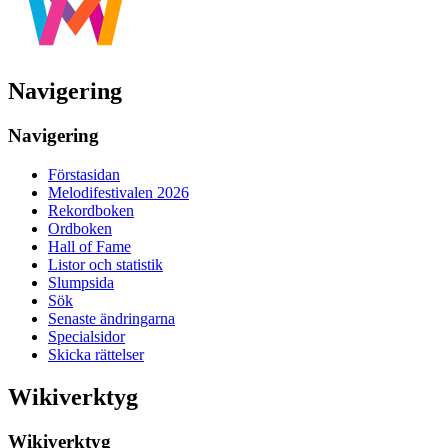
Navigering
Navigering
Förstasidan
Melodifestivalen 2026
Rekordboken
Ordboken
Hall of Fame
Listor och statistik
Slumpsida
Sök
Senaste ändringarna
Specialsidor
Skicka rättelser
Wikiverktyg
Wikiverktyg