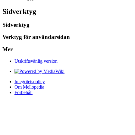
Sidverktyg
Sidverktyg
Verktyg för användarsidan
Mer
Utskriftsvänlig version
Integritetspolicy
Om Mellopedia
Förbehåll