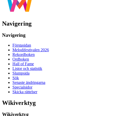
Navigering
Navigering
Förstasidan
Melodifestivalen 2026
Rekordboken
Ordboken
Hall of Fame
Listor och statistik
Slumpsida
Sök
Senaste ändringarna
Specialsidor
Skicka rättelser
Wikiverktyg
Wikiverktyg