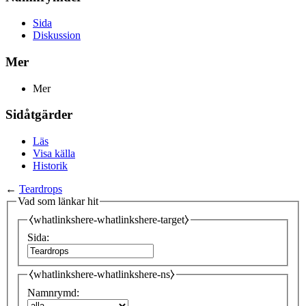
Sida
Diskussion
Mer
Mer
Sidåtgärder
Läs
Visa källa
Historik
←
Teardrops
Vad som länkar hit
⧼whatlinkshere-whatlinkshere-target⧽
Sida:
⧼whatlinkshere-whatlinkshere-ns⧽
Namnrymd: