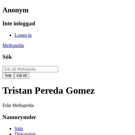
Anonym
Inte inloggad
Logga in
Mellopedia
Sök
Tristan Pereda Gomez
Från Mellopedia
Namnrymder
Sida
Diskussion