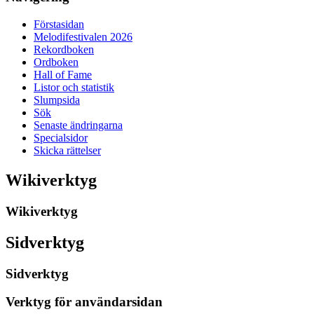
Förstasidan
Melodifestivalen 2026
Rekordboken
Ordboken
Hall of Fame
Listor och statistik
Slumpsida
Sök
Senaste ändringarna
Specialsidor
Skicka rättelser
Wikiverktyg
Wikiverktyg
Sidverktyg
Sidverktyg
Verktyg för användarsidan