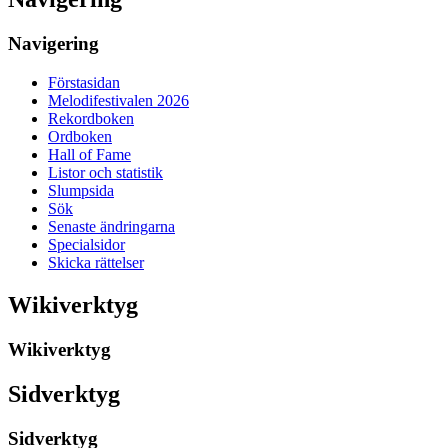
Navigering
Förstasidan
Melodifestivalen 2026
Rekordboken
Ordboken
Hall of Fame
Listor och statistik
Slumpsida
Sök
Senaste ändringarna
Specialsidor
Skicka rättelser
Wikiverktyg
Wikiverktyg
Sidverktyg
Sidverktyg