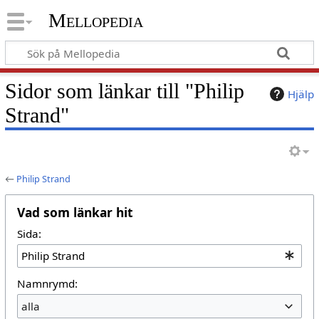
Mellopedia
Sidor som länkar till "Philip
Hjälp
Strand"
←
Philip Strand
Vad som länkar hit
Sida:
Namnrymd:
alla