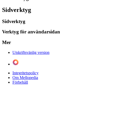
Sidverktyg
Sidverktyg
Verktyg för användarsidan
Mer
Utskriftsvänlig version
Integritetspolicy
Om Mellopedia
Förbehåll