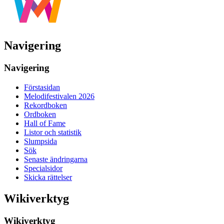
Navigering
Navigering
Förstasidan
Melodifestivalen 2026
Rekordboken
Ordboken
Hall of Fame
Listor och statistik
Slumpsida
Sök
Senaste ändringarna
Specialsidor
Skicka rättelser
Wikiverktyg
Wikiverktyg