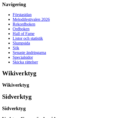
Navigering
Förstasidan
Melodifestivalen 2026
Rekordboken
Ordboken
Hall of Fame
Listor och statistik
Slumpsida
Sök
Senaste ändringarna
Specialsidor
Skicka rättelser
Wikiverktyg
Wikiverktyg
Sidverktyg
Sidverktyg