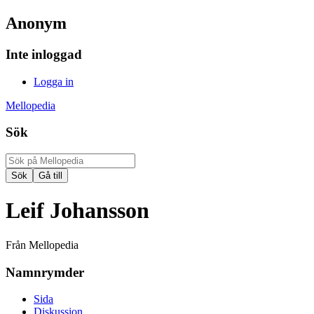
Anonym
Inte inloggad
Logga in
Mellopedia
Sök
Leif Johansson
Från Mellopedia
Namnrymder
Sida
Diskussion