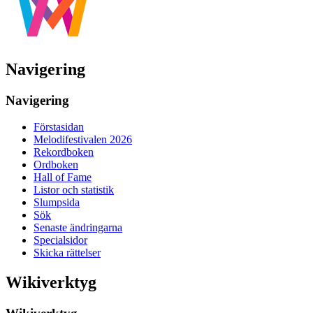
Navigering
Navigering
Förstasidan
Melodifestivalen 2026
Rekordboken
Ordboken
Hall of Fame
Listor och statistik
Slumpsida
Sök
Senaste ändringarna
Specialsidor
Skicka rättelser
Wikiverktyg