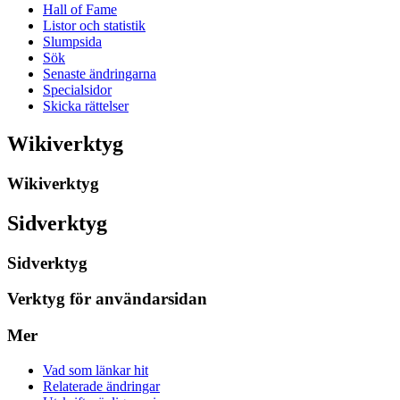
Hall of Fame
Listor och statistik
Slumpsida
Sök
Senaste ändringarna
Specialsidor
Skicka rättelser
Wikiverktyg
Wikiverktyg
Sidverktyg
Sidverktyg
Verktyg för användarsidan
Mer
Vad som länkar hit
Relaterade ändringar