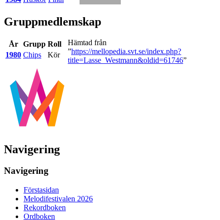
Gruppmedlemskap
Hämtad från
År
Grupp
Roll
”
https://mellopedia.svt.se/index.php?
1980
Chips
Kör
title=Lasse_Westmann&oldid=61746
”
Navigering
Navigering
Förstasidan
Melodifestivalen 2026
Rekordboken
Ordboken