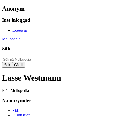
Anonym
Inte inloggad
Logga in
Mellopedia
Sök
Lasse Westmann
Från Mellopedia
Namnrymder
Sida
Diskussion