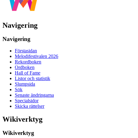
Navigering
Navigering
Förstasidan
Melodifestivalen 2026
Rekordboken
Ordboken
Hall of Fame
Listor och statistik
Slumpsida
Sök
Senaste ändringarna
Specialsidor
Skicka rättelser
Wikiverktyg
Wikiverktyg