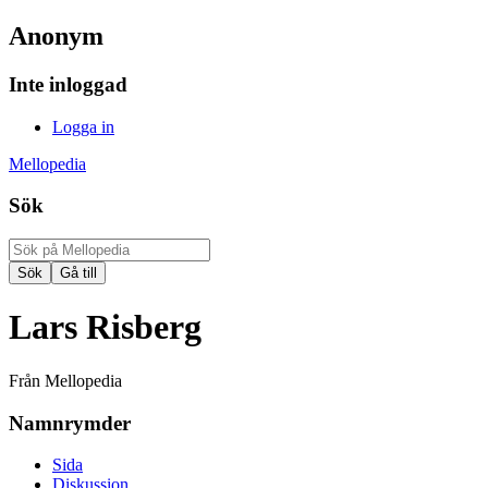
Anonym
Inte inloggad
Logga in
Mellopedia
Sök
Lars Risberg
Från Mellopedia
Namnrymder
Sida
Diskussion