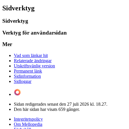
Sidverktyg
Sidverktyg
Verktyg för användarsidan
Mer
Vad som länkar hit
Relaterade ändringar
Utskriftsvänlig version
Permanent länk
Sidinformation
Sidloggar
Sidan redigerades senast den 27 juli 2026 kl. 18.27.
Den här sidan har visats 659 gånger.
Integritetspolicy
Om Mellopedia