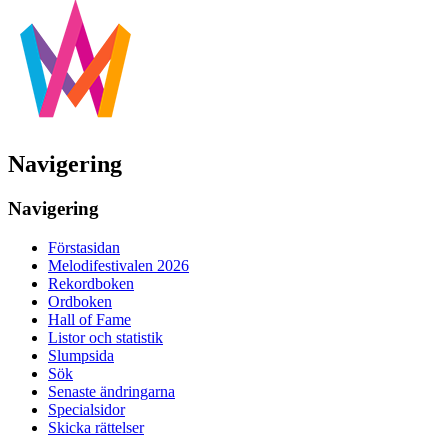
Navigering
Navigering
Förstasidan
Melodifestivalen 2026
Rekordboken
Ordboken
Hall of Fame
Listor och statistik
Slumpsida
Sök
Senaste ändringarna
Specialsidor
Skicka rättelser