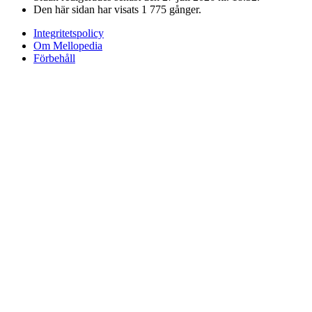
Den här sidan har visats 1 775 gånger.
Integritetspolicy
Om Mellopedia
Förbehåll