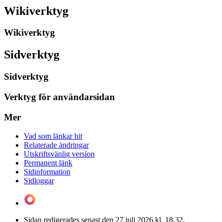
Wikiverktyg
Wikiverktyg
Sidverktyg
Sidverktyg
Verktyg för användarsidan
Mer
Vad som länkar hit
Relaterade ändringar
Utskriftsvänlig version
Permanent länk
Sidinformation
Sidloggar
Sidan redigerades senast den 27 juli 2026 kl. 18.32.