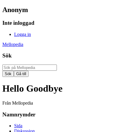
Anonym
Inte inloggad
Logga in
Mellopedia
Sök
Hello Goodbye
Från Mellopedia
Namnrymder
Sida
Diskussion