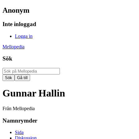
Anonym
Inte inloggad
Logga in
Mellopedia
Sök
Gunnar Hallin
Från Mellopedia
Namnrymder
Sida
Diskussion