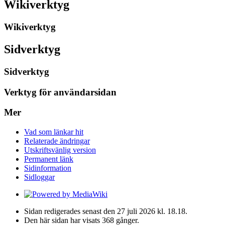
Wikiverktyg
Wikiverktyg
Sidverktyg
Sidverktyg
Verktyg för användarsidan
Mer
Vad som länkar hit
Relaterade ändringar
Utskriftsvänlig version
Permanent länk
Sidinformation
Sidloggar
Sidan redigerades senast den 27 juli 2026 kl. 18.18.
Den här sidan har visats 368 gånger.