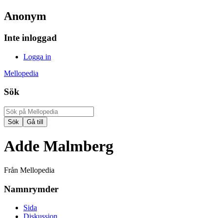
Anonym
Inte inloggad
Logga in
Mellopedia
Sök
Adde Malmberg
Från Mellopedia
Namnrymder
Sida
Diskussion