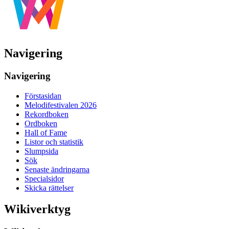
Navigering
Navigering
Förstasidan
Melodifestivalen 2026
Rekordboken
Ordboken
Hall of Fame
Listor och statistik
Slumpsida
Sök
Senaste ändringarna
Specialsidor
Skicka rättelser
Wikiverktyg