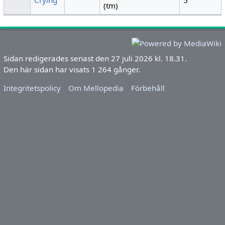
Crying
5
(tm)
Sidan redigerades senast den 27 juli 2026 kl. 18.31.
Den här sidan har visats 1 264 gånger.
Integritetspolicy
Om Mellopedia
Förbehåll