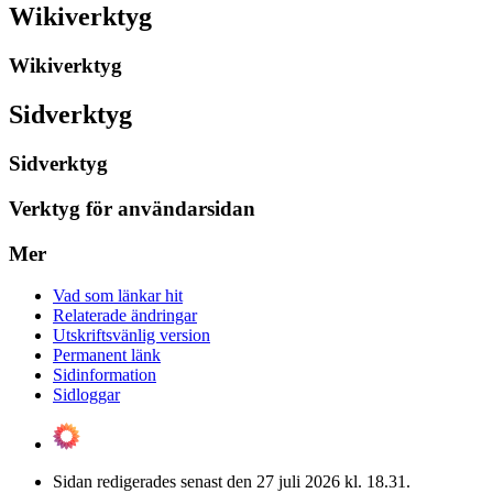
Wikiverktyg
Wikiverktyg
Sidverktyg
Sidverktyg
Verktyg för användarsidan
Mer
Vad som länkar hit
Relaterade ändringar
Utskriftsvänlig version
Permanent länk
Sidinformation
Sidloggar
Sidan redigerades senast den 27 juli 2026 kl. 18.31.