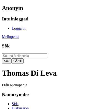
Anonym
Inte inloggad
Logga in
Mellopedia
Sök
Thomas Di Leva
Från Mellopedia
Namnrymder
Sida
Diskussion