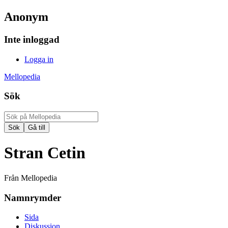
Anonym
Inte inloggad
Logga in
Mellopedia
Sök
Stran Cetin
Från Mellopedia
Namnrymder
Sida
Diskussion