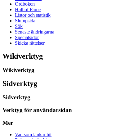
Ordboken
Hall of Fame
Listor och statistik
Slumpsida
Sök
Senaste ändringarna
Specialsidor
Skicka rättelser
Wikiverktyg
Wikiverktyg
Sidverktyg
Sidverktyg
Verktyg för användarsidan
Mer
Vad som länkar hit