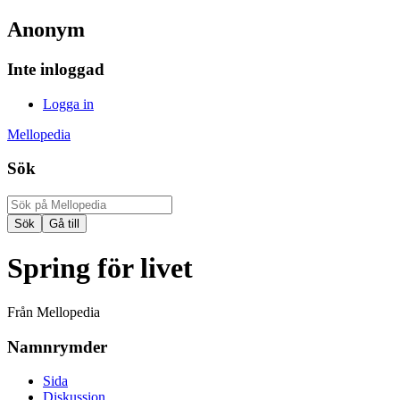
Anonym
Inte inloggad
Logga in
Mellopedia
Sök
Spring för livet
Från Mellopedia
Namnrymder
Sida
Diskussion