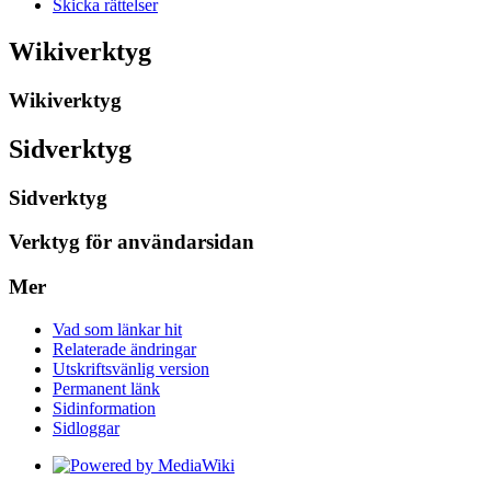
Skicka rättelser
Wikiverktyg
Wikiverktyg
Sidverktyg
Sidverktyg
Verktyg för användarsidan
Mer
Vad som länkar hit
Relaterade ändringar
Utskriftsvänlig version
Permanent länk
Sidinformation
Sidloggar