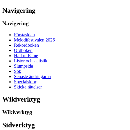
Navigering
Navigering
Förstasidan
Melodifestivalen 2026
Rekordboken
Ordboken
Hall of Fame
Listor och statistik
Slumpsida
Sök
Senaste ändringarna
Specialsidor
Skicka rättelser
Wikiverktyg
Wikiverktyg
Sidverktyg