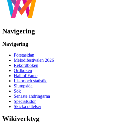
Navigering
Navigering
Förstasidan
Melodifestivalen 2026
Rekordboken
Ordboken
Hall of Fame
Listor och statistik
Slumpsida
Sök
Senaste ändringarna
Specialsidor
Skicka rättelser
Wikiverktyg