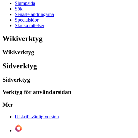
Slumpsida
Sök
Senaste ändringarna
Specialsidor
Skicka rättelser
Wikiverktyg
Wikiverktyg
Sidverktyg
Sidverktyg
Verktyg för användarsidan
Mer
Utskriftsvänlig version