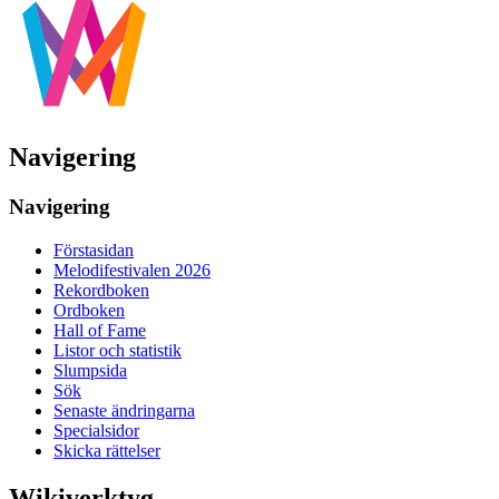
Navigering
Navigering
Förstasidan
Melodifestivalen 2026
Rekordboken
Ordboken
Hall of Fame
Listor och statistik
Slumpsida
Sök
Senaste ändringarna
Specialsidor
Skicka rättelser
Wikiverktyg