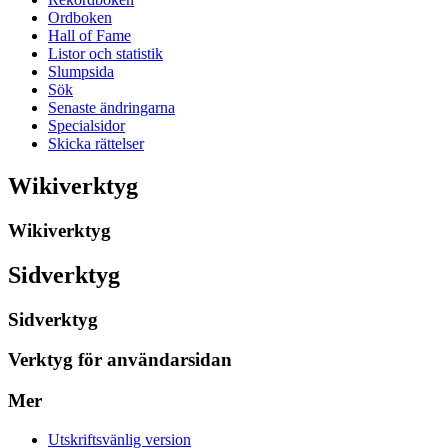
Ordboken
Hall of Fame
Listor och statistik
Slumpsida
Sök
Senaste ändringarna
Specialsidor
Skicka rättelser
Wikiverktyg
Wikiverktyg
Sidverktyg
Sidverktyg
Verktyg för användarsidan
Mer
Utskriftsvänlig version