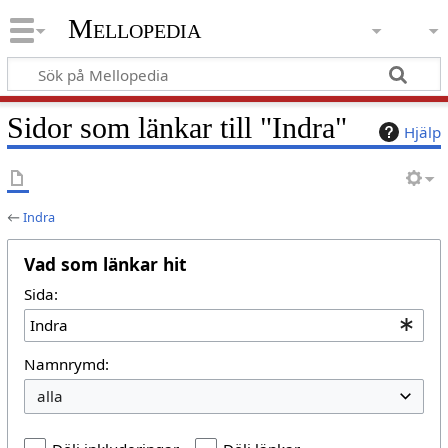
Mellopedia
Sidor som länkar till "Indra"
Hjälp
←
Indra
Vad som länkar hit
Sida:
Namnrymd: