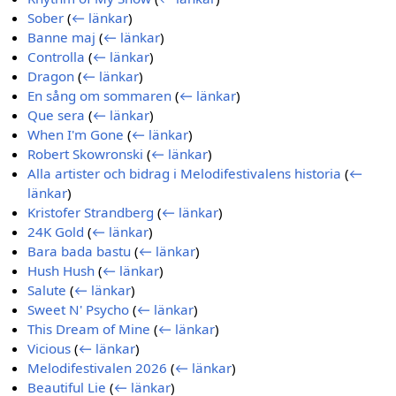
Sober
(
← länkar
)
Banne maj
(
← länkar
)
Controlla
(
← länkar
)
Dragon
(
← länkar
)
En sång om sommaren
(
← länkar
)
Que sera
(
← länkar
)
When I'm Gone
(
← länkar
)
Robert Skowronski
(
← länkar
)
Alla artister och bidrag i Melodifestivalens historia
(
←
länkar
)
Kristofer Strandberg
(
← länkar
)
24K Gold
(
← länkar
)
Bara bada bastu
(
← länkar
)
Hush Hush
(
← länkar
)
Salute
(
← länkar
)
Sweet N' Psycho
(
← länkar
)
This Dream of Mine
(
← länkar
)
Vicious
(
← länkar
)
Melodifestivalen 2026
(
← länkar
)
Beautiful Lie
(
← länkar
)