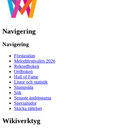
Navigering
Navigering
Förstasidan
Melodifestivalen 2026
Rekordboken
Ordboken
Hall of Fame
Listor och statistik
Slumpsida
Sök
Senaste ändringarna
Specialsidor
Skicka rättelser
Wikiverktyg