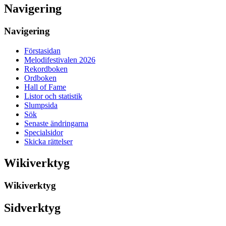
Navigering
Navigering
Förstasidan
Melodifestivalen 2026
Rekordboken
Ordboken
Hall of Fame
Listor och statistik
Slumpsida
Sök
Senaste ändringarna
Specialsidor
Skicka rättelser
Wikiverktyg
Wikiverktyg
Sidverktyg