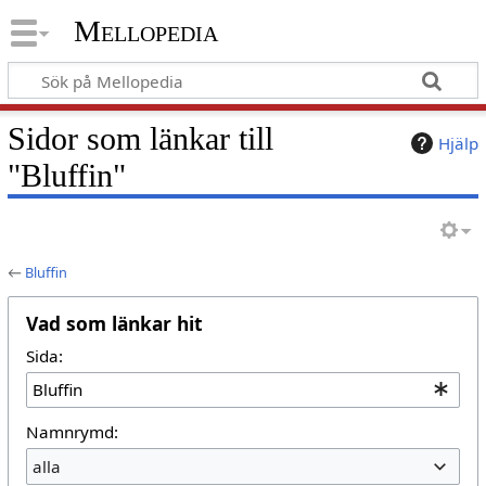
Mellopedia
Sidor som länkar till
Hjälp
"Bluffin"
←
Bluffin
Vad som länkar hit
Sida:
Namnrymd:
alla