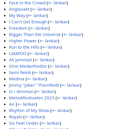
Face in the Crowd
(
← länkar
)
Änglavakt
(
← länkar
)
My Way
(
← länkar
)
I Can't Get Enough
(
← länkar
)
Freedom
(
← länkar
)
Bigger Than the Universe
(
← länkar
)
Higher Power
(
← länkar
)
Run to the Hills
(
← länkar
)
LIAMOO
(
← länkar
)
Ali Jammali
(
← länkar
)
Dino Medanhodzic
(
← länkar
)
Sami Rekik
(
← länkar
)
Medina
(
← länkar
)
Jimmy "Joker" Thörnfeldt
(
← länkar
)
In i dimman
(
← länkar
)
Melodifestivalen 2023
(
← länkar
)
Air
(
← länkar
)
Rhythm of My Show
(
← länkar
)
Royals
(
← länkar
)
Six Feet Under
(
← länkar
)