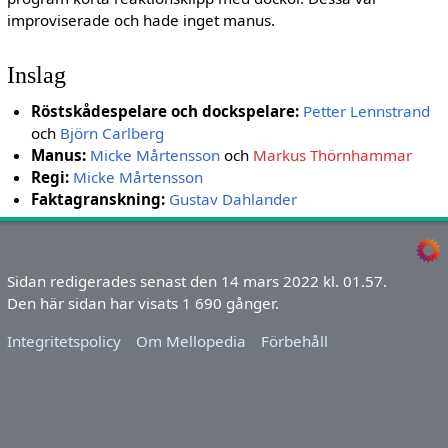
improviserade och hade inget manus.
Inslag
Röstskådespelare och dockspelare:
Petter Lennstrand
och
Björn Carlberg
Manus:
Micke Mårtensson
och
Markus Thörnhammar
Regi:
Micke Mårtensson
Faktagranskning:
Gustav Dahlander
Sidan redigerades senast den 14 mars 2022 kl. 01.57.
Den här sidan har visats 1 690 gånger.
Integritetspolicy
Om Mellopedia
Förbehåll