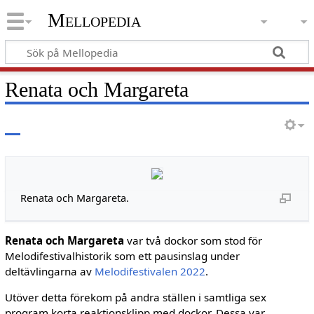
Mellopedia
Renata och Margareta
Renata och Margareta.
Renata och Margareta
var två dockor som stod för
Melodifestivalhistorik som ett pausinslag under
deltävlingarna av
Melodifestivalen 2022
.
Utöver detta förekom på andra ställen i samtliga sex
program korta reaktionsklipp med dockor. Dessa var