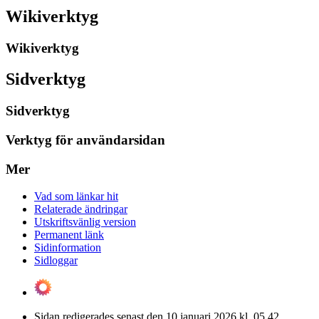
Wikiverktyg
Wikiverktyg
Sidverktyg
Sidverktyg
Verktyg för användarsidan
Mer
Vad som länkar hit
Relaterade ändringar
Utskriftsvänlig version
Permanent länk
Sidinformation
Sidloggar
Sidan redigerades senast den 10 januari 2026 kl. 05.42.