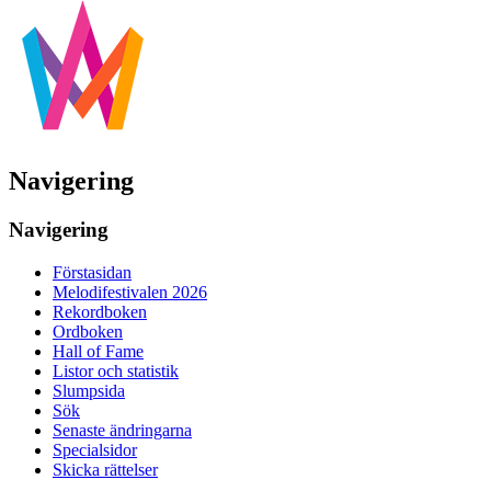
Navigering
Navigering
Förstasidan
Melodifestivalen 2026
Rekordboken
Ordboken
Hall of Fame
Listor och statistik
Slumpsida
Sök
Senaste ändringarna
Specialsidor
Skicka rättelser