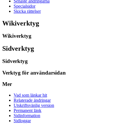
Senaste ändringarna
Specialsidor
Skicka rättelser
Wikiverktyg
Wikiverktyg
Sidverktyg
Sidverktyg
Verktyg för användarsidan
Mer
Vad som länkar hit
Relaterade ändringar
Utskriftsvänlig version
Permanent länk
Sidinformation
Sidloggar