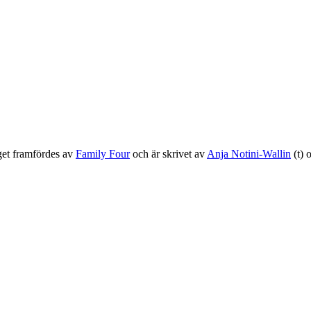
get framfördes av
Family Four
och är skrivet av
Anja Notini-Wallin
(t) 