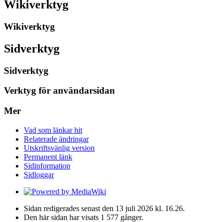
Wikiverktyg
Wikiverktyg
Sidverktyg
Sidverktyg
Verktyg för användarsidan
Mer
Vad som länkar hit
Relaterade ändringar
Utskriftsvänlig version
Permanent länk
Sidinformation
Sidloggar
Sidan redigerades senast den 13 juli 2026 kl. 16.26.
Den här sidan har visats 1 577 gånger.