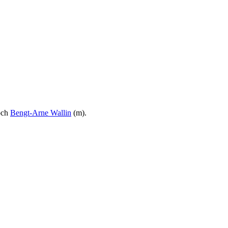
och
Bengt-Arne Wallin
(m).