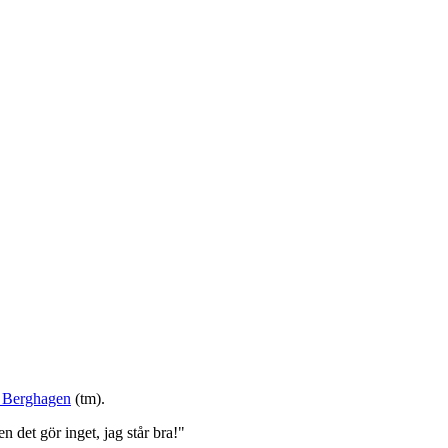
 Berghagen
(tm).
 det gör inget, jag står bra!"