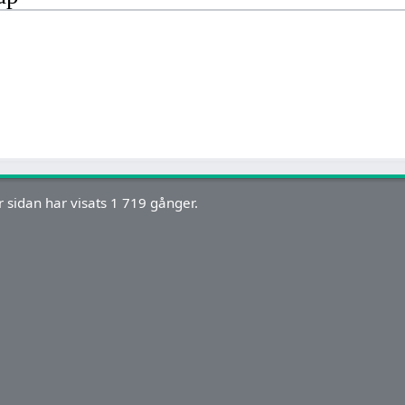
 sidan har visats 1 719 gånger.