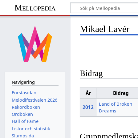
Mellopedia
Mikael Lavér
Bidrag
Navigering
Förstasidan
År
Bidrag
Melodifestivalen 2026
Land of Broken
Rekordboken
2012
Dreams
Ordboken
Hall of Fame
Listor och statistik
Gruppmedlemsk
Slumpsida