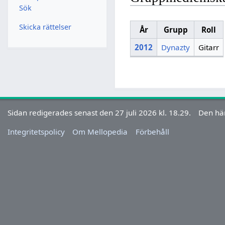
Sök
Skicka rättelser
År
Grupp
Roll
2012
Dynazty
Gitarr
Sidan redigerades senast den 27 juli 2026 kl. 18.29.
Den här
Integritetspolicy
Om Mellopedia
Förbehåll